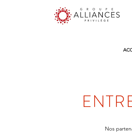
Gr
ACC
ENTR
Nos partena