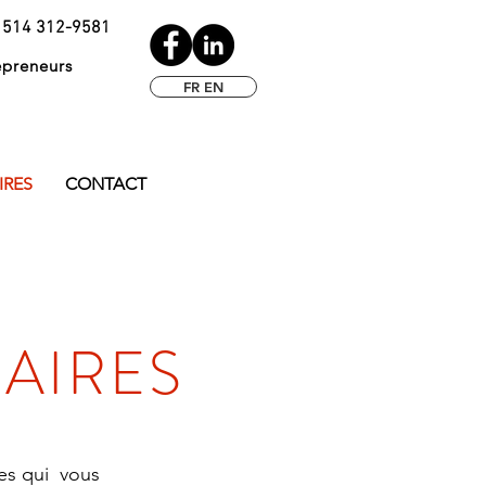
514 312-9581
preneurs
FR EN
IRES
CONTACT
AIRES
ies qui vous