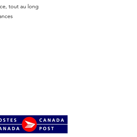
e, tout au long
ances