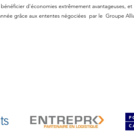
 bénéficier d'économies extrêmement avantageuses, et c
'année grâce aux ententes négociées par le Groupe Alli